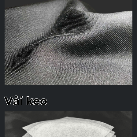
Vải keo