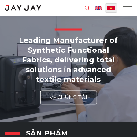
MENU
Leading Manufacturer of
Synthetic Functional
Fabrics, delivering total
solutions in advanced
textile materials
VỀ CHÚNG TÔI
SẢN PHẨM