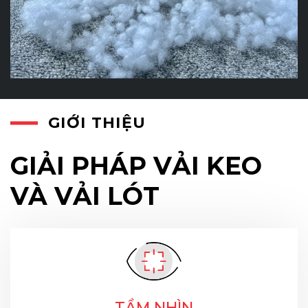
GIỚI THIỆU
GIẢI PHÁP VẢI KEO
VÀ VẢI LÓT
TẦM NHÌN