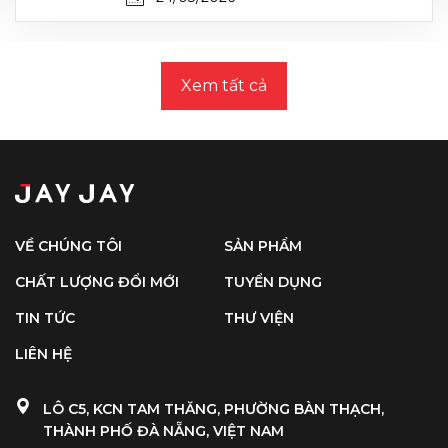
Xem tất cả
VỀ CHÚNG TÔI
SẢN PHẨM
CHẤT LƯỢNG ĐỔI MỚI
TUYỂN DỤNG
TIN TỨC
THƯ VIỆN
LIÊN HỆ
LÔ C5, KCN TAM THĂNG, PHƯỜNG BÀN THẠCH,
THÀNH PHỐ ĐÀ NẴNG, VIỆT NAM