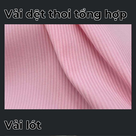
Vải dệt thoi tổng hợp
Vải lót