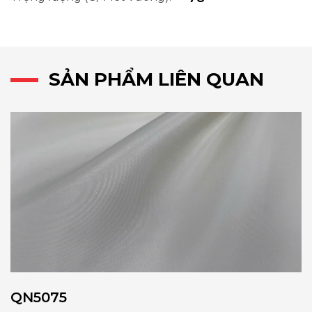
SẢN PHẨM LIÊN QUAN
QN5075