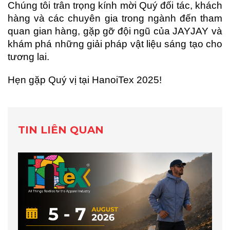
Chúng tôi trân trọng kính mời Quý đối tác, khách
hàng và các chuyên gia trong ngành đến tham
quan gian hàng, gặp gỡ đội ngũ của JAYJAY và
khám phá những giải pháp vật liệu sáng tạo cho
tương lai.
Hẹn gặp Quý vị tại HanoiTex 2025!
TIN LIÊN QUAN