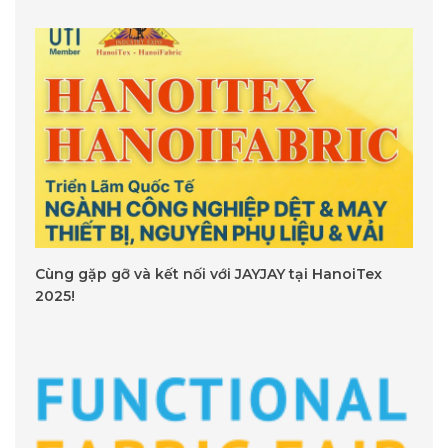
Cùng gặp gỡ và kết nối với JAYJAY tại HanoiTex
2025!