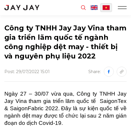
MENU
Công ty TNHH Jay Jay Vina tham
gia triển lãm quốc tế ngành
công nghiệp dệt may - thiết bị
và nguyên phụ liệu 2022
Post: 29/07/2022 15:01
Share:
Ngày 27 – 30/07 vừa qua, Công ty TNHH Jay
Jay Vina tham gia triển lãm quốc tế SaigonTex
& SaigonFabric 2022. Đây là sự kiện quốc tế về
ngành dệt may được tổ chức lại sau 2 năm gián
đoạn do dịch Covid-19.