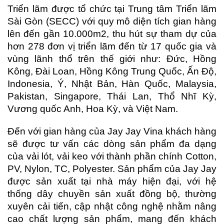
Triển lãm được tổ chức tại Trung tâm Triển lãm
Sài Gòn (SECC) với quy mô diện tích gian hàng
lên đến gần 10.000m2, thu hút sự tham dự của
hơn 278 đơn vị triển lãm đến từ 17 quốc gia và
vùng lãnh thổ trên thế giới như: Đức, Hồng
Kông, Đài Loan, Hồng Kông Trung Quốc, Ấn Độ,
Indonesia, Ý, Nhật Bản, Hàn Quốc, Malaysia,
Pakistan, Singapore, Thái Lan, Thổ Nhĩ Kỳ,
Vương quốc Anh, Hoa Kỳ, và Việt Nam.
Đến với gian hàng của Jay Jay Vina khách hàng
sẽ được tư vấn các dòng sản phẩm đa dạng
của vải lót, vải keo với thành phần chính Cotton,
PV, Nylon, TC, Polyester. Sản phẩm của Jay Jay
được sản xuất tại nhà máy hiện đại, với hệ
thống dây chuyền sản xuất đồng bộ, thường
xuyên cải tiến, cập nhật công nghệ nhằm nâng
cao chất lượng sản phẩm, mang đến khách