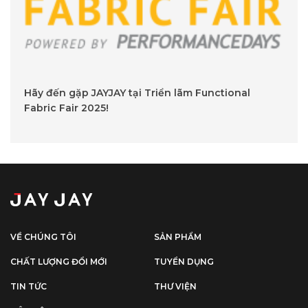
Hãy đến gặp JAYJAY tại Triển lãm Functional
Fabric Fair 2025!
VỀ CHÚNG TÔI
SẢN PHẨM
CHẤT LƯỢNG ĐỔI MỚI
TUYỂN DỤNG
TIN TỨC
THƯ VIỆN