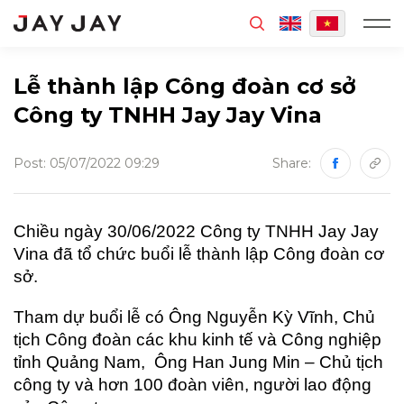
MENU
Lễ thành lập Công đoàn cơ sở
Công ty TNHH Jay Jay Vina
Post: 05/07/2022 09:29
Share:
Chiều ngày 30/06/2022 Công ty TNHH Jay Jay
Vina đã tổ chức buổi lễ thành lập Công đoàn cơ
sở.
Tham dự buổi lễ có Ông Nguyễn Kỳ Vĩnh, Chủ
tịch Công đoàn các khu kinh tế và Công nghiệp
tỉnh Quảng Nam, Ông Han Jung Min – Chủ tịch
công ty và hơn 100 đoàn viên, người lao động