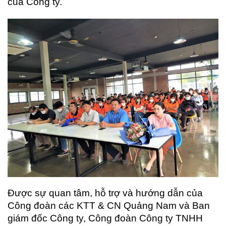
của Công ty.
Được sự quan tâm, hỗ trợ và hướng dẫn của
Công đoàn các KTT & CN Quảng Nam và Ban
giám đốc Công ty, Công đoàn Công ty TNHH