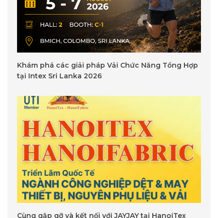
Khám phá các giải pháp Vải Chức Năng Tổng Hợp
tại Intex Sri Lanka 2026
Cùng gặp gỡ và kết nối với JAYJAY tại HanoiTex