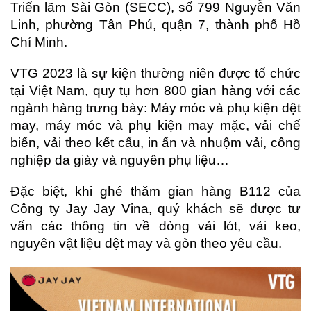
Triển lãm Sài Gòn (SECC), số 799 Nguyễn Văn
Linh, phường Tân Phú, quận 7, thành phố Hồ
Chí Minh.
VTG 2023 là sự kiện thường niên được tổ chức
tại Việt Nam, quy tụ hơn 800 gian hàng với các
ngành hàng trưng bày: Máy móc và phụ kiện dệt
may, máy móc và phụ kiện may mặc, vải chế
biến, vải theo kết cấu, in ấn và nhuộm vải, công
nghiệp da giày và nguyên phụ liệu…
Đặc biệt, khi ghé thăm gian hàng B112 của
Công ty Jay Jay Vina, quý khách sẽ được tư
vấn các thông tin về dòng vải lót, vải keo,
nguyên vật liệu dệt may và gòn theo yêu cầu.