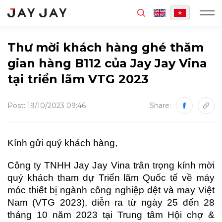
MENU
Thư mời khách hàng ghé thăm
gian hàng B112 của Jay Jay Vina
tại triển lãm VTG 2023
Post: 19/10/2023 09:46
Share:
Kính gửi quý khách hàng,
Công ty TNHH Jay Jay Vina trân trọng kính mời
quý khách tham dự Triển lãm Quốc tế về máy
móc thiết bị ngành công nghiệp dệt và may Việt
Nam (VTG 2023), diễn ra từ ngày 25 đến 28
tháng 10 năm 2023 tại Trung tâm Hội chợ &