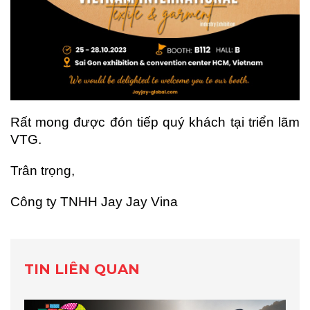
Rất mong được đón tiếp quý khách tại triển lãm
VTG.
Trân trọng,
Công ty TNHH Jay Jay Vina
TIN LIÊN QUAN